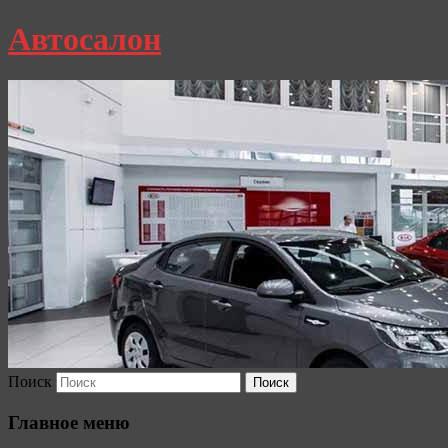
Автосалон
Поиск
Главное меню