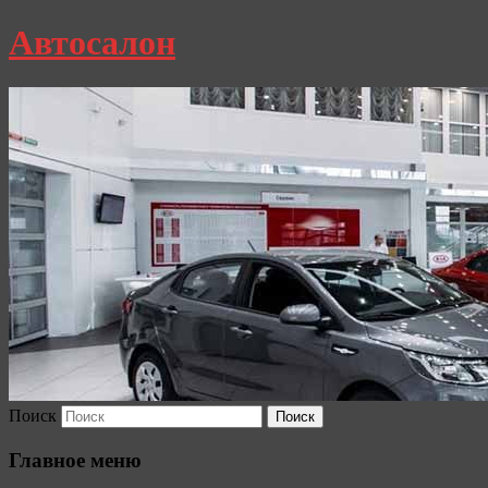
Автосалон
Поиск
Главное меню