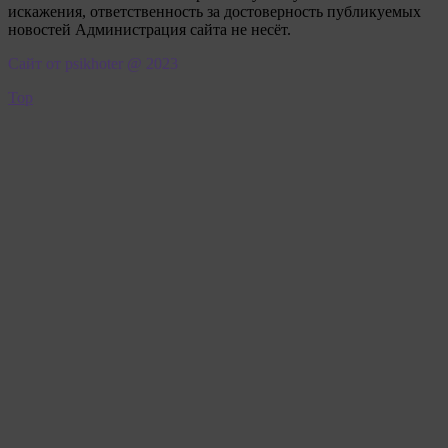
искажения, ответственность за достоверность публикуемых
новостей Администрация сайта не несёт.
Сайт от psikhoter @ 2023
Top