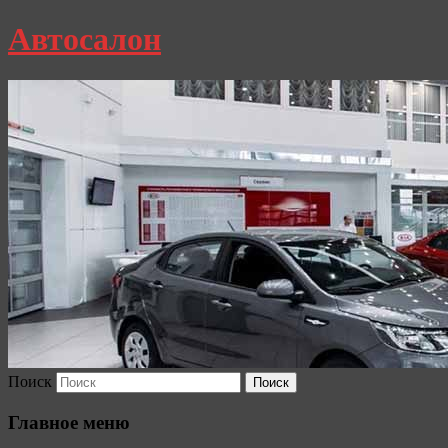
Автосалон
Поиск
Главное меню