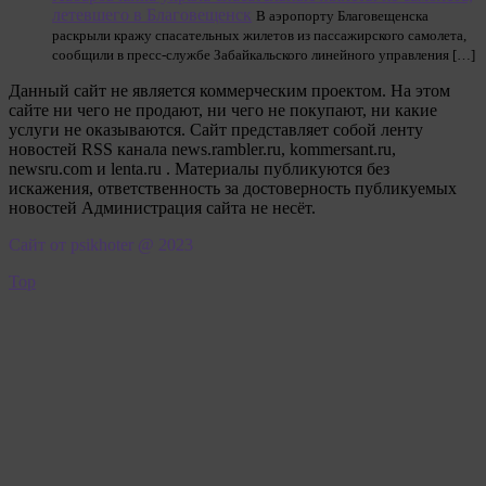
летевшего в Благовещенск
В аэропорту Благовещенска
раскрыли кражу спасательных жилетов из пассажирского самолета,
сообщили в пресс-службе Забайкальского линейного управления […]
Данный сайт не является коммерческим проектом. На этом
сайте ни чего не продают, ни чего не покупают, ни какие
услуги не оказываются. Сайт представляет собой ленту
новостей RSS канала news.rambler.ru, kommersant.ru,
newsru.com и lenta.ru . Материалы публикуются без
искажения, ответственность за достоверность публикуемых
новостей Администрация сайта не несёт.
Сайт от psikhoter @ 2023
Top