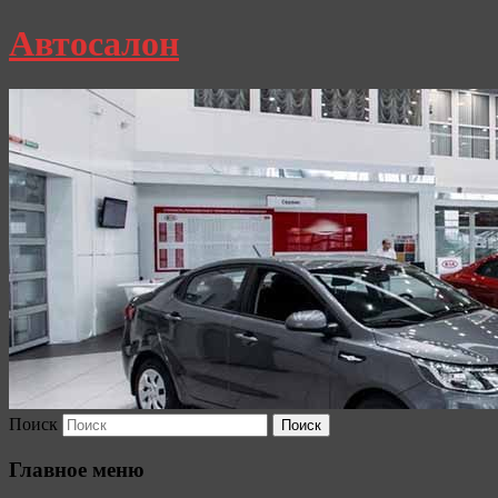
Автосалон
Поиск
Главное меню