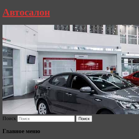
Автосалон
Поиск
Главное меню