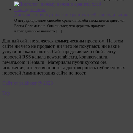
Диетолог: почему полезно хранить хлеб в холодильнике
О нетрадиционном способе хранения хлеба высказалась диетолог
Елена Соломатина. Она считает, что держать продукт
в холодильнике намного […]
Данный сайт не является коммерческим проектом. На этом
сайте ни чего не продают, ни чего не покупают, ни какие
услуги не оказываются. Сайт представляет собой ленту
новостей RSS канала news.rambler.ru, kommersant.ru,
newsru.com и lenta.ru . Материалы публикуются без
искажения, ответственность за достоверность публикуемых
новостей Администрация сайта не несёт.
Сайт от psikhoter @ 2023
Top