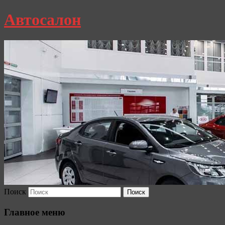
Автосалон
Поиск
Главное меню