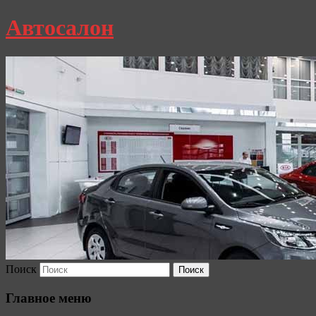
Автосалон
Поиск
Главное меню