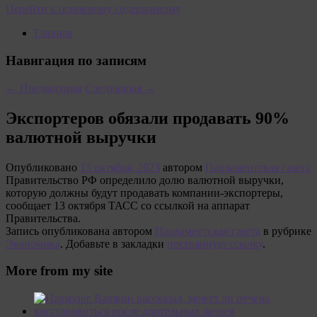
Перейти к основному содержимому
Главная
Навигация по записям
←
Предыдущая
Следующая
→
Экспортеров обязали продавать 90%
валютной выручки
Опубликовано
13 октября, 2023
автором
Парламентская газета
Правительство РФ определило долю валютной выручки,
которую должны будут продавать компании-экспортеры,
сообщает 13 октября ТАСС со ссылкой на аппарат
Правительства.
Запись опубликована автором
Парламентская газета
в рубрике
Экономика
. Добавьте в закладки
постоянную ссылку
.
More from my site