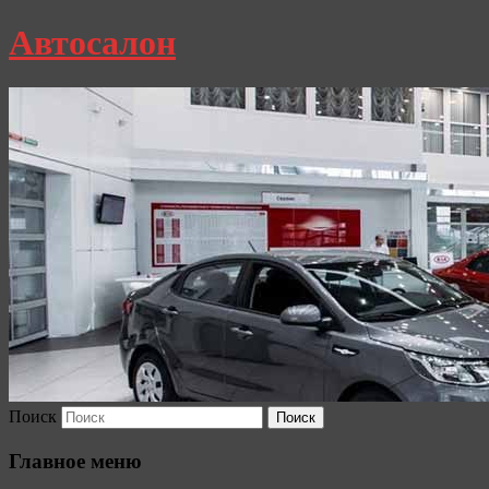
Автосалон
Поиск
Главное меню