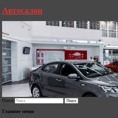
Автосалон
Поиск
Главное меню