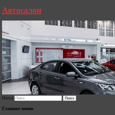
Автосалон
Поиск
Главное меню