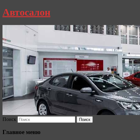
Автосалон
Поиск
Главное меню