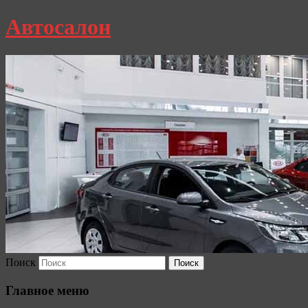
Автосалон
Поиск
Главное меню