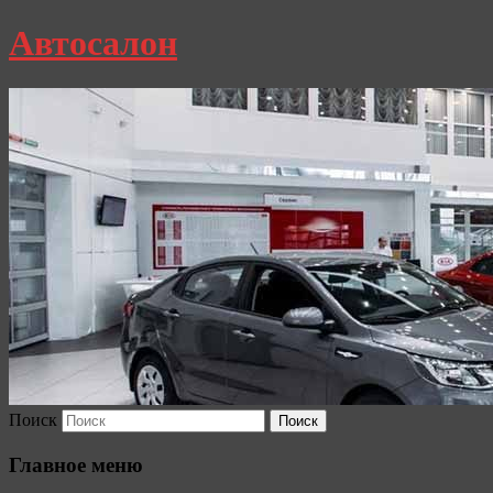
Автосалон
Поиск
Главное меню