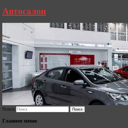
Автосалон
Поиск
Главное меню