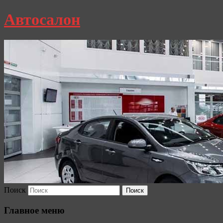
Автосалон
Поиск
Главное меню