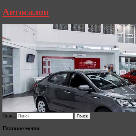
Автосалон
Поиск
Главное меню