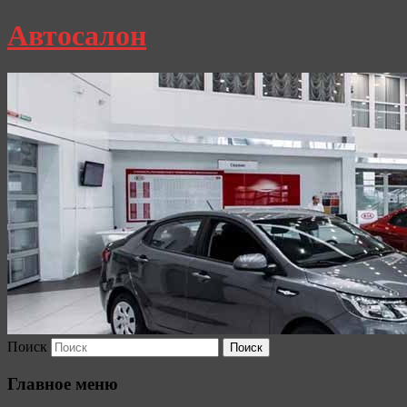
Автосалон
Поиск
Главное меню