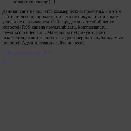
относиться к своему […]
Данный сайт не является коммерческим проектом. На этом
сайте ни чего не продают, ни чего не покупают, ни какие
услуги не оказываются. Сайт представляет собой ленту
новостей RSS канала news.rambler.ru, kommersant.ru,
newsru.com и lenta.ru . Материалы публикуются без
искажения, ответственность за достоверность публикуемых
новостей Администрация сайта не несёт.
Сайт от psikhoter @ 2023
Top