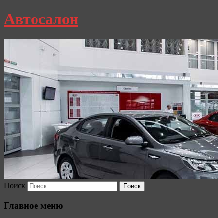
Автосалон
Поиск
Главное меню